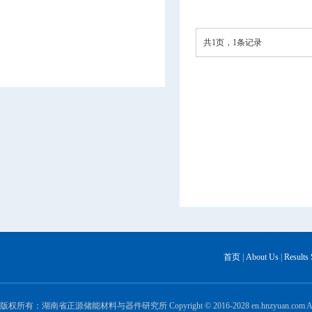
共1页，1条记录
首页
|
About Us
|
Results
版权所有：湖南省正源储能材料与器件研究所 Copyright © 2016-2028 en.hnzyuan.com All Ri