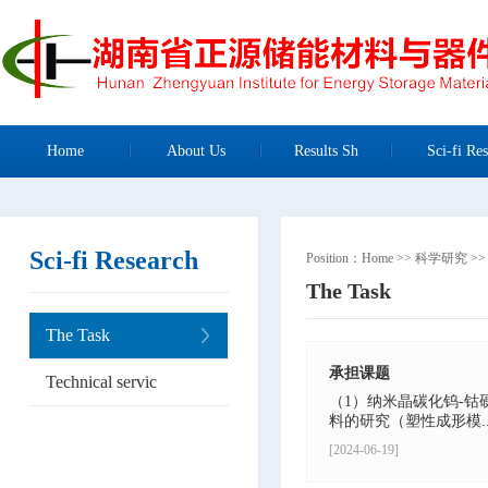
Home
About Us
Results Sh
Sci-fi Res
Sci-fi Research
Position：
Home
>>
科学研究
>
The Task
The Task
承担课题
Technical servic
（1）纳米晶碳化钨-
料的研究（塑性成形模..
[2024-06-19]