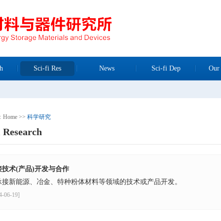
h
Sci-fi Res
News
Sci-fi Dep
Our
n：
Home
>>
科学研究
i Research
接技术(产品)开发与合作
承接新能源、冶金、特种粉体材料等领域的技术或产品开发。
4-06-19]