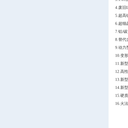
4.废
5.超高
6.超
7.铝
8.替
9.动
10.
11.
12.
13.
14.
15.
16.