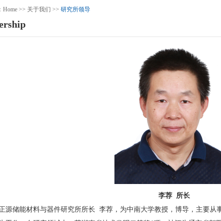
n：
Home
>>
关于我们
>>
研究所领导
ership
李荐 所长
正源储能材料与器件研究所所长 李荐，为中南大学教授，博导，主要从