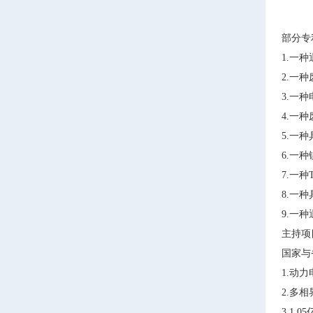
部分专
1.一种
2.一种
3.一种
4.一种
5.一种
6.一种
7.一种
8.一
9.一种
主持项
国家与
1.动
2.多
3.1