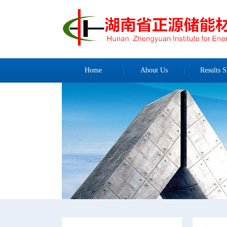
Home
About Us
Results S