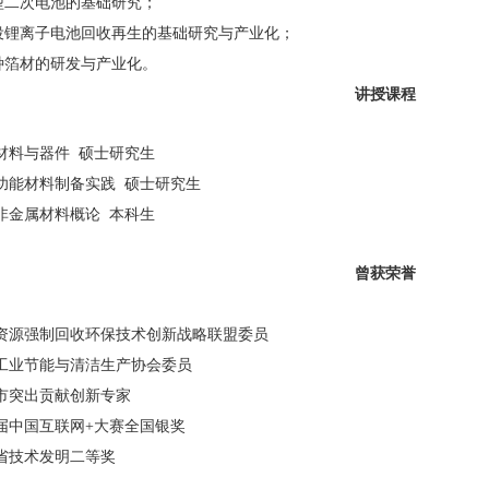
型二次电池的基础研究；
役锂离子电池回收再生的基础研究与产业化；
种箔材的研发与产业化。
讲授课程
源材料与器件 硕士研究生
型功能材料制备实践 硕士研究生
机非金属材料概论 本科生
曾获荣誉
京资源强制回收环保技术创新战略联盟委员
国工业节能与清洁生产协会委员
沙市突出贡献创新专家
二届中国互联网+大赛全国银奖
南省技术发明二等奖