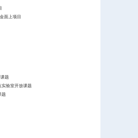
目
学基金面上项目
放课题
点实验室开放课题
课题