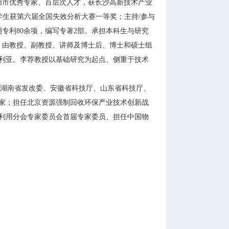
阳市优秀专家、百层次人才，获长沙高新技术产业
学生获第六届全国失效分析大赛一等奖；主持/参与
明专利80余项，编写专著2部。承担本科生与研究
人，由教授、副教授、讲师及博士后、博士和硕士组
利亚。李荐教授以基础研究为起点、侧重于技术
奖、湖南省发改委、安徽省科技厅、山东省科技厅、
家；担任北京资源强制回收环保产业技术创新战
利用分会专家委员会首届专家委员、担任中国物