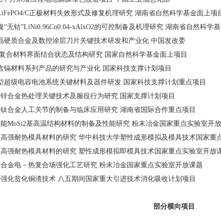
旧LiFePO4/C正极材料失效形式及修复机理研究 湖南省自然科学基金面上项
镍“无钴”LiNi0.96Co0.04-xAlxO2的可控制备及机理研究 湖南省自然科
细晶硬质合金及数控涂层刀片关键技术研发和产业化 中国发改委
/碳复合材料界面结合状态及结构研究 国家自然科学基金面上项目
代含镉材料系列产品的研究与产业化 国家科技支撑计划项目
力型超级电容电池系统关键材料及器件研发 国家科技支撑计划重点项目
变形锌合金热处理关键技术及服役行为研究 国家支撑计划项目
新型钛合金人工关节的制备与临床应用研究 湖南省国际合作重点项目
高性能MoSi2基高温结构材料的制备及性能研究 粉末冶金国家重点实验室开
新型高强耐热模具材料的研究 华中科技大学塑性成形模拟及模具技术国家重
新型高强耐热模具材料的研究 塑性成形模拟即模具技术国家重点实验室开放
硬质合金电－热复合场强化工艺研究 粉末冶金国家重点实验室开放课题
火法强化贫化铜渣技术 八五期间国家重大引进技术消化吸收计划项目
部分横向项目