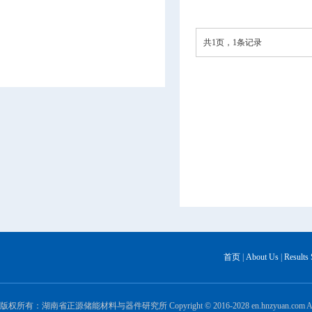
共1页，1条记录
首页
|
About Us
|
Results
版权所有：湖南省正源储能材料与器件研究所 Copyright © 2016-2028 en.hnzyuan.com All Ri