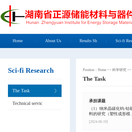
Home
About Us
Results Sh
Sci-fi Res
Sci-fi Research
Position：
Home
>>
科学研究
>
The Task
The Task
承担课题
Technical servic
（1）纳米晶碳化钨-
料的研究（塑性成形模..
[2024-06-19]