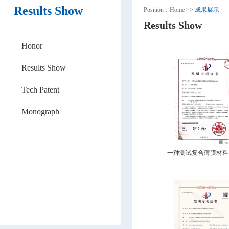
Results Show
Position：
Home
>>
成果展示
Results Show
Honor
Results Show
Tech Patent
Monograph
一种测试复合薄膜材料厚