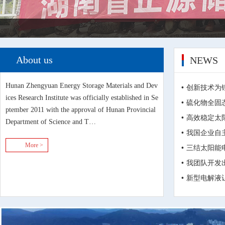
About us
NEWS
Hunan Zhengyuan Energy Storage Materials and Dev
•
创新技术为锂
ices Research Institute was officially established in Se
•
硫化物全固态
ptember 2011 with the approval of Hunan Provincial
•
高效稳定太阳
Department of Science and T…
•
我国企业自主
More >
•
三结太阳能电
•
我团队开发出
•
新型电解液让