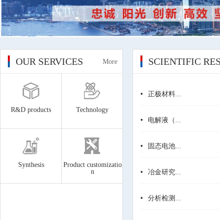
OUR SERVICES
SCIENTIFIC R
More
•
正极材料...
R&D products
Technology
•
电解液（...
•
固态电池...
Synthesis
Product customizatio
n
•
冶金研究...
•
分析检测...