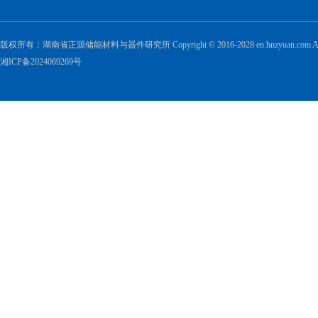
版权所有：湖南省正源储能材料与器件研究所 Copyright © 2016-2028 en.hnzyuan.com All Ri
湘ICP备2024069269号