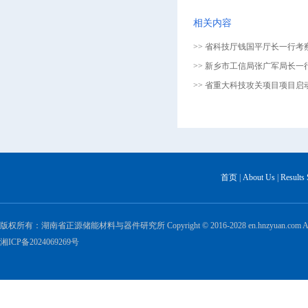
相关内容
>> 省科技厅钱国平厅长一行考
>> 新乡市工信局张广军局长一行
>> 省重大科技攻关项目项目启动
首页
|
About Us
|
Results
版权所有：湖南省正源储能材料与器件研究所 Copyright © 2016-2028 en.hnzyuan.com All Ri
湘ICP备2024069269号