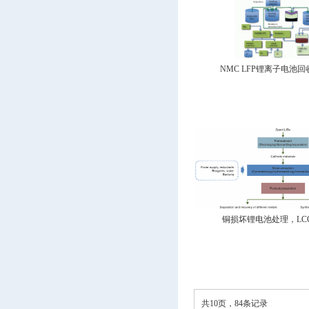
NMC LFP锂离子电池回收
铜损坏锂电池处理，LCO L
共10页，84条记录