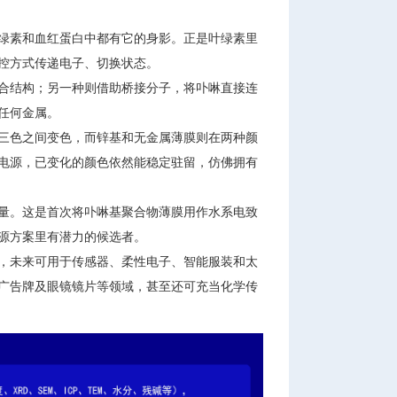
绿素和血红蛋白中都有它的身影。正是叶绿素里
控方式传递电子、切换状态。
合结构；另一种则借助桥接分子，将卟啉直接连
任何金属。
三色之间变色，而锌基和无金属薄膜则在两种颜
电源，已变化的颜色依然能稳定驻留，仿佛拥有
量。这是首次将卟啉基聚合物薄膜用作水系电致
源方案里有潜力的候选者。
，未来可用于传感器、柔性电子、智能服装和太
广告牌及眼镜镜片等领域，甚至还可充当化学传