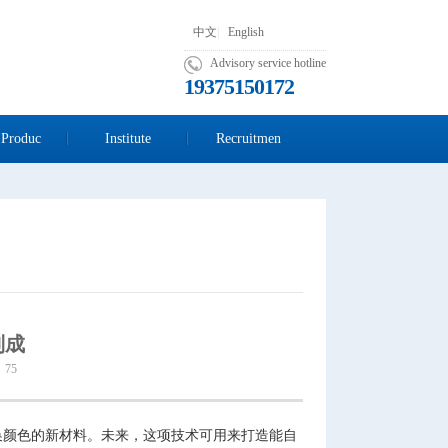
中文
|
English
Advisory service hotline
19375150172
 Produc
Institute
Recruitmen
制成
：75
颜色的新材料。未来，这项技术可用来打造能自