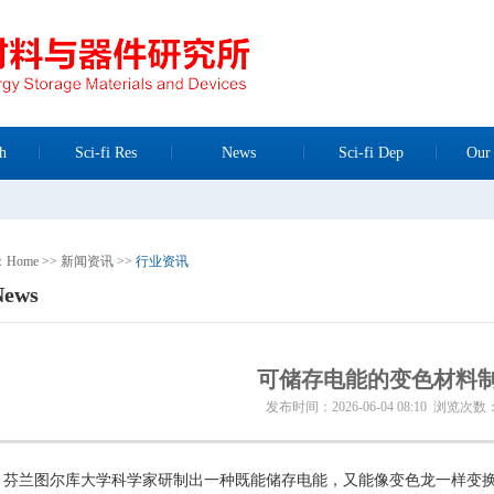
h
Sci-fi Res
News
Sci-fi Dep
Our
n：
Home
>>
新闻资讯
>>
行业资讯
News
可储存电能的变色材料
发布时间：2026-06-04 08:10 浏览次数
兰图尔库大学科学家研制出一种既能储存电能，又能像变色龙一样变换