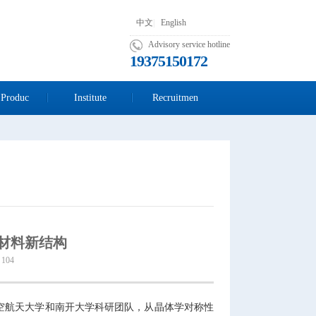
中文
|
English
Advisory service hotline
19375150172
 Produc
Institute
Recruitmen
材料新结构
104
航空航天大学和南开大学科研团队，从晶体学对称性