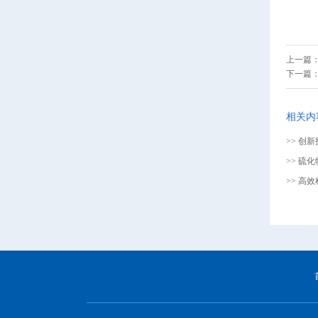
上一篇
下一篇
相关内
>> 创
>> 硫
>> 高