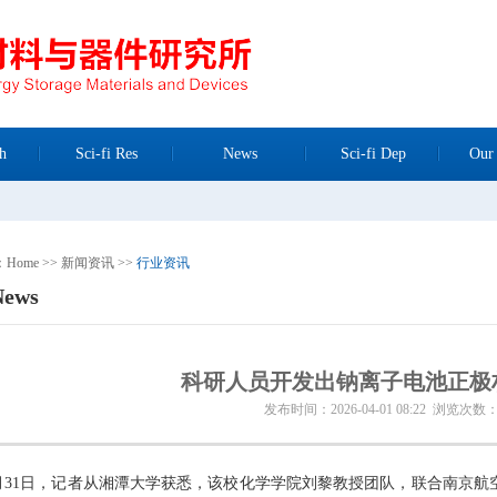
h
Sci-fi Res
News
Sci-fi Dep
Our
n：
Home
>>
新闻资讯
>>
行业资讯
News
科研人员开发出钠离子电池正极
发布时间：2026-04-01 08:22 浏览次数：
月31日，记者从湘潭大学获悉，该校化学学院刘黎教授团队，联合南京