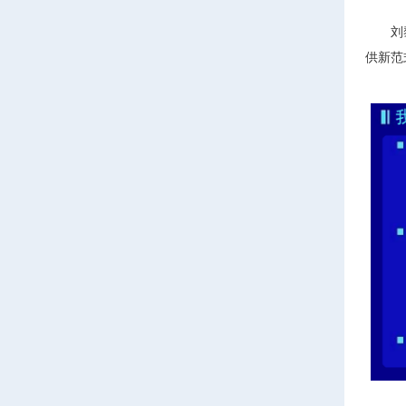
刘
供新范