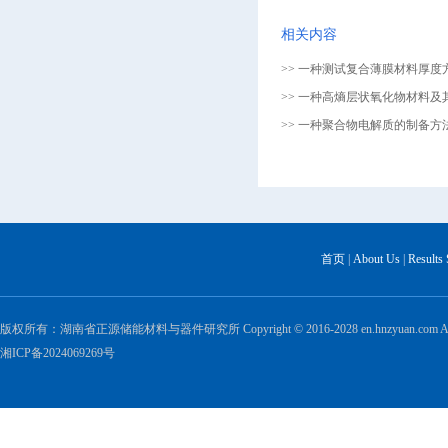
相关内容
>> 一种测试复合薄膜材料厚度方
>> 一种高熵层状氧化物材料及其
>> 一种聚合物电解质的制备方
首页
|
About Us
|
Results
版权所有：湖南省正源储能材料与器件研究所 Copyright © 2016-2028 en.hnzyuan.com All Ri
湘ICP备2024069269号