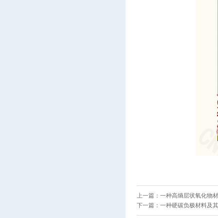
上一篇：
一种高熵层状氧化物材料
下一篇：
一种硬碳负极材料及